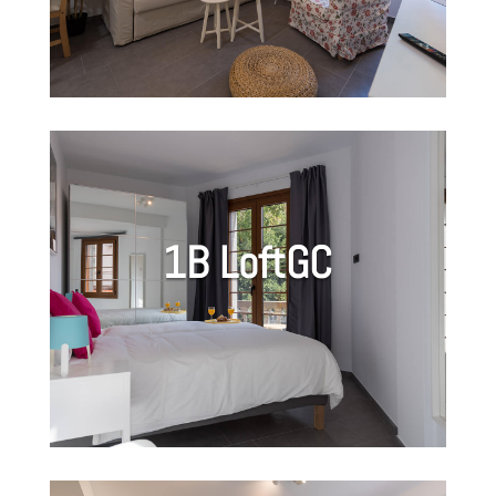
1B LoftGC