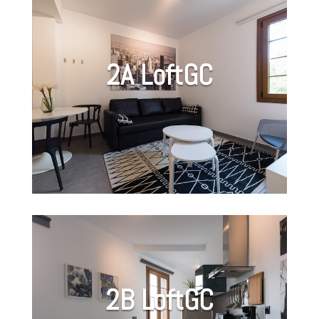
2A LoftGC
2B LoftGC